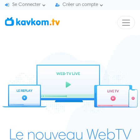
Skip to content
Se Connecter
Créer un compte
Le nouveau WebTV