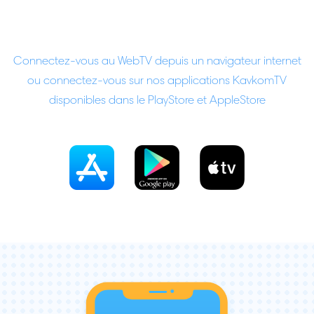
Connectez-vous au WebTV depuis un navigateur internet
ou connectez-vous sur nos applications KavkomTV
disponibles dans le PlayStore et AppleStore