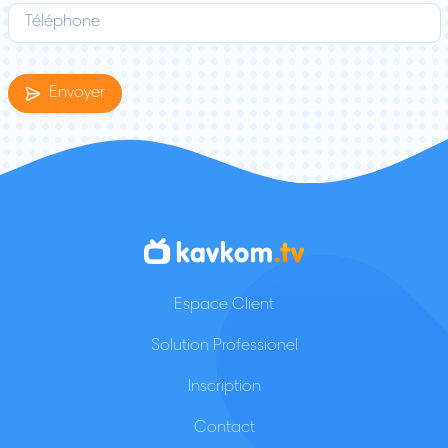
Envoyer
Espace Client
Solution Professionel
Inscription
Contact